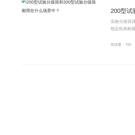
200型
实验分级筛
指定机构检验
阅读量：786
洗衣粉除
洗衣粉振动
德国汉高于1