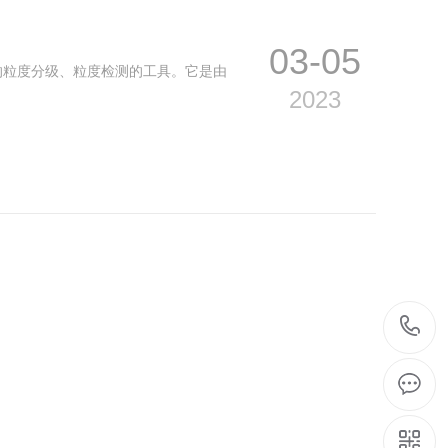
03-05
的粒度分级、粒度检测的工具。它是由
2023
03-05
，是用于洗衣粉的化学制剂，*早由