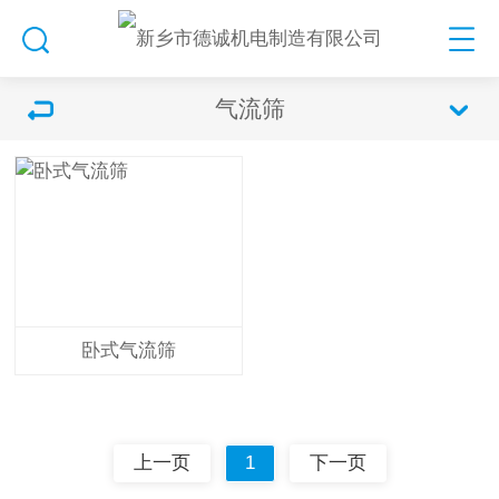
气流筛
卧式气流筛
上一页
1
下一页