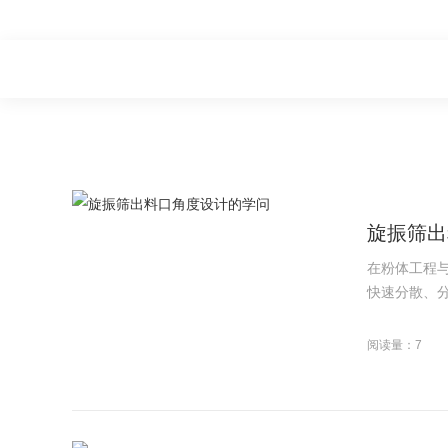
旋振筛出
在粉体工程
快速分散、分
阅读量：7