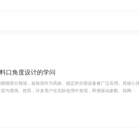
料口角度设计的学问
与精细筛分领域，旋振筛作为高效、稳定的分级设备被广泛应用。其核心
层与透筛。然而，许多用户在实际使用中发现，即便振动参数、筛网···