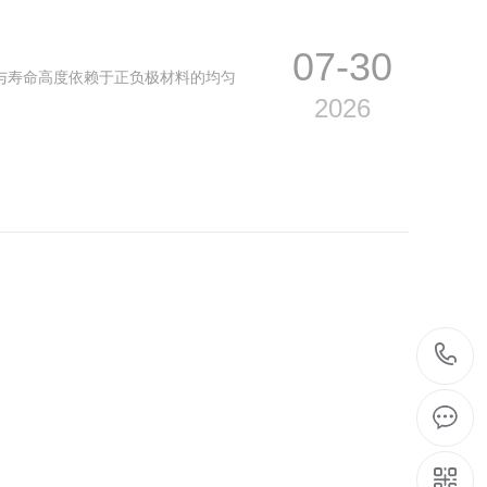
07-30
与寿命高度依赖于正负极材料的均匀
2026
07-30
土、石英、长石等天然矿物原料常伴