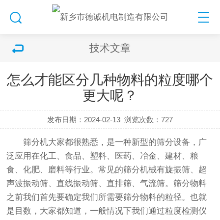
技术文章
怎么才能区分几种物料的粒度哪个
更大呢？
发布日期：2024-02-13
浏览次数：
727
筛分机
大家都很熟悉，是一种新型的筛分设备，广
泛应用在化工、食品、塑料、医药、冶金、建材、粮
食、化肥、磨料等行业。常见的
筛分机
械有
旋振筛
、
超
声波振动筛
、
直线振动筛
、
直排筛
、
气流筛
。筛分物料
之前我们首先要确定我们所需要筛分物料的粒径。也就
是目数，大家都知道，一般情况下我们通过粒度检测仪