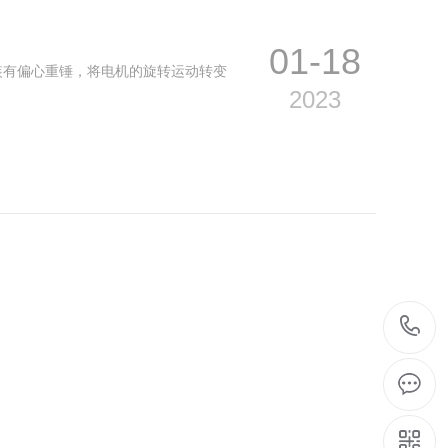
01-18
装有偏心重锤，将电机的旋转运动转变
2023
01-18
振动电机、振动弹簧、筛网、筛框、橡