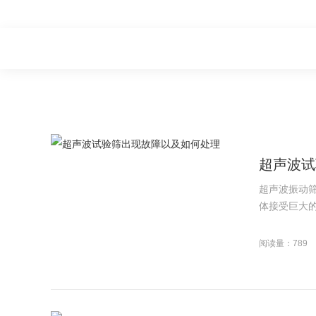
超声波试
超声波振动
体接受巨大的
阅读量：789