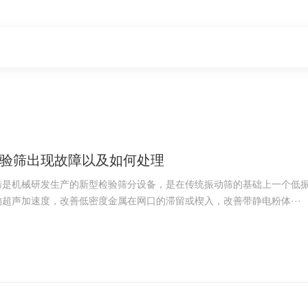
验筛出现故障以及如何处理
筛是机械研发生产的新型检验筛分设备，是在传统振动筛的基础上一个低
超声加速度，改善低密度金属在网口的滞留或楔入，改善带静电粉体···