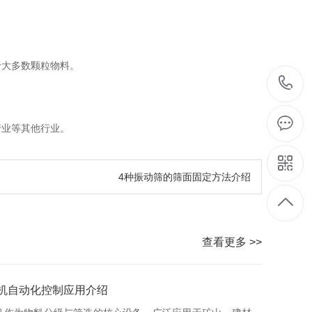
于大多数颗粒物料。
。
行业等其他行业。
4种振动筛的筛面固定方法介绍
查看更多 >>
机自动化控制应用介绍