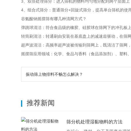
3、双倍处理筛分：进入筛机的物料均匀地分配到两个层面上
4、组合式筛分：普通筛分+回旋式筛分，提高单台筛机的使
谷氨酸钠摇摆筛有哪几种清网方式？
弹跳球清洁：符合食品级的橡胶、硅胶球在筛网下的冲孔板
转筒刷清洁：转通刷由安装在基底盘上的减速齿驱动，在筛
超声波清洁：高频率超声波被传输到筛网上，既清洁了筛网
摇摆筛应用领域：化学、食品与香料（食品添加剂）、塑料
振动筛上物排料不畅怎么解决？
推荐新闻
筛分机处理湿黏物料的方法