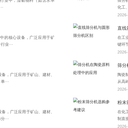
行业中，湿黏物料（如含水率
筛分
··
化工
2026-
直线
中的核心设备，广泛应用于矿
在工
业···
键环
2026-
筛分
设备，广泛应用于矿山、建材、
陶瓷
···
从高
2026-
粉末
设备，广泛应用于矿山、建材、
在化
···
制直接
2026-