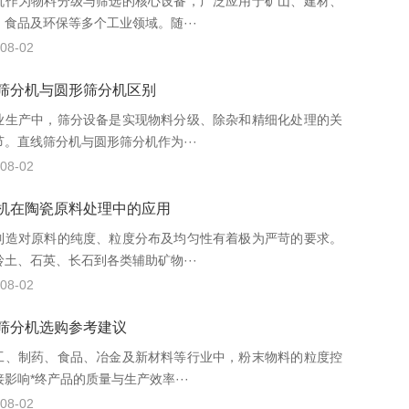
机作为物料分级与筛选的核心设备，广泛应用于矿山、建材、
、食品及环保等多个工业领域。随···
08-02
筛分机与圆形筛分机区别
业生产中，筛分设备是实现物料分级、除杂和精细化处理的关
节。直线筛分机与圆形筛分机作为···
08-02
机在陶瓷原料处理中的应用
制造对原料的纯度、粒度分布及均匀性有着极为严苛的要求。
岭土、石英、长石到各类辅助矿物···
08-02
筛分机选购参考建议
工、制药、食品、冶金及新材料等行业中，粉末物料的粒度控
影响*终产品的质量与生产效率···
08-02