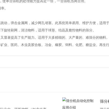
，使单台筛机的处理能力提高近一倍，一台筛机当两台用。
用率。
上跳动，弹击金属网，减少网孔堵塞。此系统简单易用、维护方便，适用
网下旋转刷网，清洁物料，适用于球形、结晶及脆性物料的筛分。
，又显著提高了生产能力。适用于大多精细的、大产量的、难筛分的物料
、矿业、医药、木业及胶合板、冶金、橡胶、饲料、化肥、糖盐业、再生
筛分