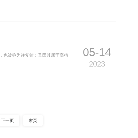
05-14
迹，也被称为往复筛；又因其属于高精
2023
下一页
末页