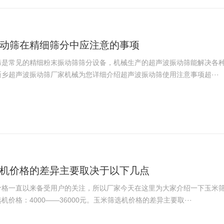
动筛在精细筛分中应注意的事项
筛是常见的精细粉末振动筛筛分设备，机械生产的超声波振动筛能解决各
乡超声波振动筛厂家机械为您详细介绍超声波振动筛使用注意事项超···
机价格的差异主要取决于以下几点
价格一直以来备受用户的关注，所以厂家今天在这里为大家介绍一下玉米
机价格：4000——36000元。玉米筛选机价格的差异主要取···