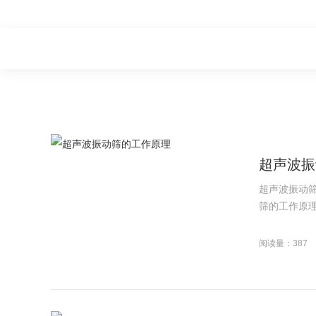
超声波振
超声波振动
筛的工作原理
阅读量：387