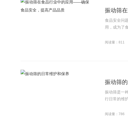
振动筛在
食品安全问
用，成为了食
阅读量：811
振动筛的
振动筛是一
行日常的维护
阅读量：786