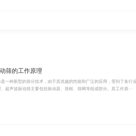
动筛的工作原理
筛是一种新型的筛分技术，由于其优越的性能和广泛的应用，受到了各行
。超声波振动筛主要包括振动器、筛框、筛网等组成部分。其工作原···