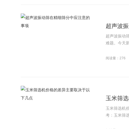
超声波振
超声波振动
难题。今天新
阅读量：276
玉米筛选
玉米筛选机
考：玉米筛选