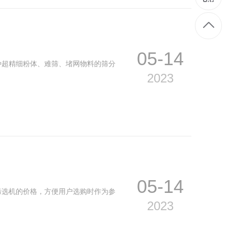
05-14
种超精细粉体、难筛、堵网物料的筛分
2023
05-14
筛选机的价格，方便用户选购时作为参
2023