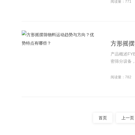
阅读量：771
方形摇摆
产品概述F
密筛分设备，
阅读量：782
首页
上一页