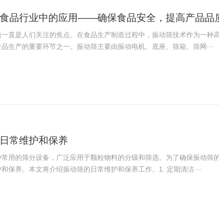
食品行业中的应用——确保食品安全，提高产品品
题一直是人们关注的焦点。在食品生产制造过程中，振动筛技术作为一种
品生产的重要环节之一。振动筛主要由振动电机、底座、筛箱、筛网···
日常维护和保养
种常用的筛分设备，广泛应用于颗粒物料的分级和筛选。为了确保振动筛
和保养。本文将介绍振动筛的日常维护和保养工作。1. 定期清洁···