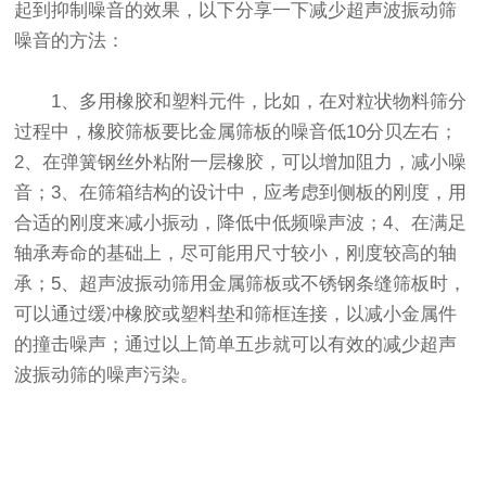
起到抑制噪音的效果，以下分享一下减少超声波
振动筛
噪音的方法：
1、多用橡胶和塑料元件，比如，在对粒状物料筛分
过程中，橡胶筛板要比金属筛板的噪音低10分贝左右；
2、在弹簧钢丝外粘附一层橡胶，可以增加阻力，减小噪
音；3、在筛箱结构的设计中，应考虑到侧板的刚度，用
合适的刚度来减小振动，降低中低频噪声波；4、在满足
轴承寿命的基础上，尽可能用尺寸较小，刚度较高的轴
承；5、超声波振动筛用金属筛板或不锈钢条缝筛板时，
可以通过缓冲橡胶或塑料垫和筛框连接，以减小金属件
的撞击噪声；通过以上简单五步就可以有效的减少超声
波振动筛的噪声污染。