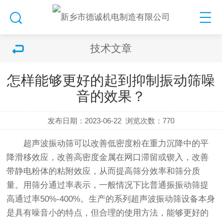
技术文章
怎样能够更好的起到抑制振动筛噪
音的效果？
发布日期：2023-06-22
浏览次数：
770
超声波振动筛
可以改善低密度粉在重力沉降中的平
降滑移效应，改善高密度金属在网口滞留或锲入，改善
带静电粉体的粘附效应，从而提高筛分效率和筛分质
量。用筛分通过率表示，一般情况下比普通振
振动筛
提
高通过率50%-400%。生产的系列
超声波振动筛
设备本身
是具有噪音小的特点，但合理的使用方法，能够更好的