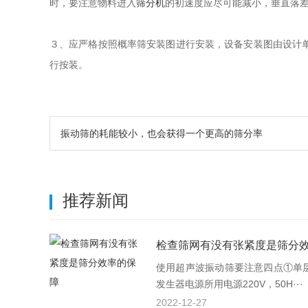
时，要注意物料进入
筛分机
的初速度应尽可能减小，垂直落差
３、应严格按照概率筛安装图进行安装，设备安装图由设计
行按装。
振动筛的耗能较小，也会获得一个更高的筛分率
推荐新闻
检查筛网有没有张紧度是筛分
使用超声波振动筛要注意四点①单
发生器电源所用电源220V，50H···
2022-12-27