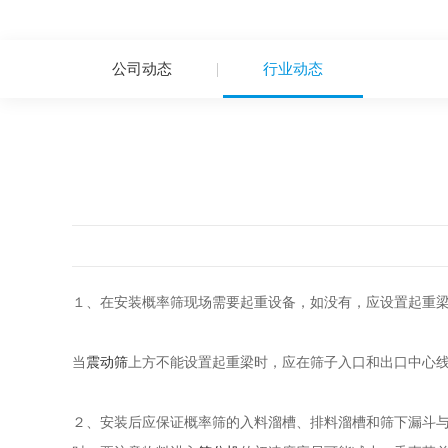
公司动态
行业动态
１、在安装概率筛现场需要起重设备，如没有，应设置起重梁
当
震动筛
上方不能设置起重梁时，应在筛子入口和出口中心线
２、安装后应保证概率筛的入料溜槽、排料溜槽和筛下漏斗与