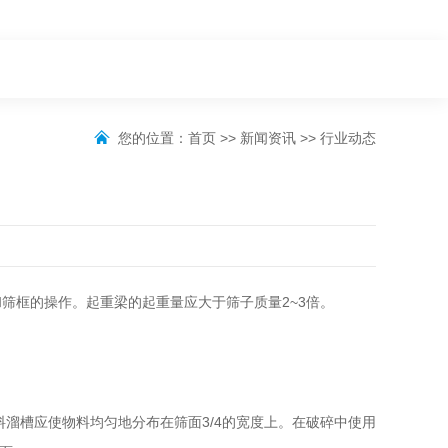
您的位置：
首页
>>
新闻资讯
>>
行业动态
筛框的操作。起重梁的起重量应大于筛子质量2~3倍。
溜槽应使物料均匀地分布在筛面3/4的宽度上。在破碎中使用