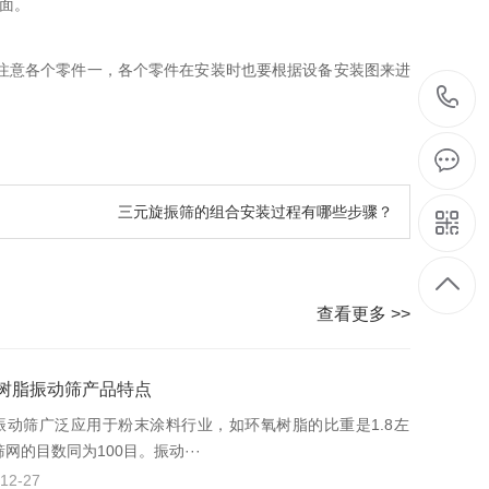
筛面。
注意各个零件一，各个零件在安装时也要根据设备安装图来进
三元旋振筛的组合安装过程有哪些步骤？
查看更多 >>
树脂振动筛产品特点
振动筛广泛应用于粉末涂料行业，如环氧树脂的比重是1.8左
网的目数同为100目。振动···
12-27