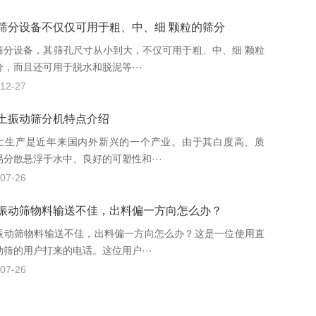
筛分设备不仅仅可用于粗、中、细 颗粒的筛分
筛分设备，其筛孔尺寸从小到大，不仅可用于粗、中、细 颗粒
分，而且还可用于脱水和脱泥等···
12-27
土振动筛分机特点介绍
土生产是近年来国内外新兴的一个产业。由于其白度高、质
易分散悬浮于水中、良好的可塑性和···
07-26
振动筛物料输送不佳，出料偏一方向怎么办？
振动筛物料输送不佳，出料偏一方向怎么办？这是一位使用直
动筛的用户打来的电话。这位用户···
07-26