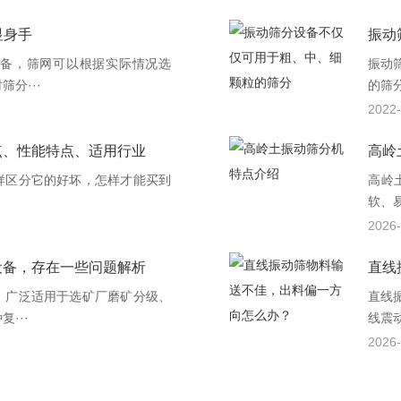
显身手
振动
备，筛网可以根据实际情况选
振动
分···
的筛
2022-
点、性能特点、适用行业
高岭
样区分它的好坏，怎样才能买到
高岭
·
软、
2026-
设备，存在一些问题解析
直线
，广泛适用于选矿厂磨矿分级、
直线
···
线震
2026-