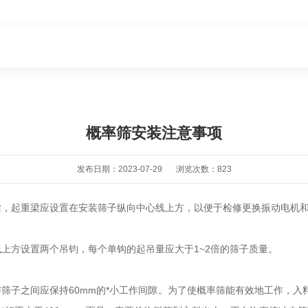
概率筛安装注意事项
发布日期：2023-07-29
浏览次数：823
，起重梁应设置在安装筛子纵向中心线上方，以便于检修更换振动电机和
上方设置两个吊钧，每个单钩的起吊量应大于1~2倍的筛子质量。
筛子之间应保持60mm的*小工作间隙。为了使概率筛能有效地工作，入料