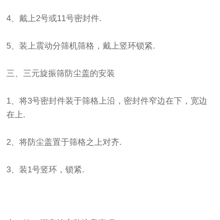
4、戴上2号或11号密封件.
5、装上震动分筛机筛格，戴上竖环锁紧.
三、三元旋振筛防尘盖的安装
1、将3号密封件装于筛格上沿，密封件窄边在下，宽边
在上.
2、将防尘盖置于筛格之上对齐.
3、装1号竖环，锁紧.