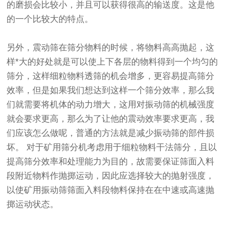
的磨损会比较小，并且可以获得很高的输送度。这是他
的一个比较大的特点。
另外，
震动筛
在筛分物料的时候，将物料高高抛起，这
样*大的好处就是可以使上下各层的物料得到一个均匀的
筛分，这样细粒物料透筛的机会增多，更容易提高筛分
效率，但是如果我们想达到这样一个筛分效率，那么我
们就需要将机体的动力增大，这用对振动筛的机械强度
就会要求更高，那么为了让他的震动效率要求更高，我
们应该怎么做呢，普通的方法就是减少振动筛的部件损
坏。 对于矿用
筛分机
考虑用于细粒物料干法筛分，且以
提高筛分效率和处理能力为目的，故需要保证筛面入料
段附近物料作抛掷运动，因此应选择较大的抛射强度，
以使矿用振动筛筛面入料段物料保持在在中速或高速抛
掷运动状态。