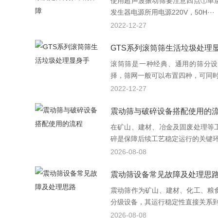
使用超声波振动筛要注意四点①单
发生器电源所用电源220V，50H···
2022-12-27
GTS系列滚筒筛生活垃圾处理
滚筒筛是一种经典、通用的筛分设
择，筛网一般可以布置四种，可同时筛
2022-12-27
震动筛与破碎设备搭配使用的
在矿山、建材、冶金及固废处理等
碎是保障后续工艺稳定运行的关键环节
2026-08-08
震动筛设备常见故障及处理思
震动筛作为矿山、建材、化工、粮
分级设备，其运行稳定性直接关系到整
2026-08-08