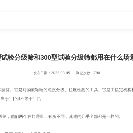
0型试验分级筛和300型试验分级筛都用在什么场
发布日期：2023-03-05
浏览次数：790
实验筛。它是对物质颗粒的粒度分级、粒度检测的工具。它是由指定机构
于“目”但不等于“目”。
分级筛，他们两个在处理量上有所不同，其他的几乎全部都是一样的。