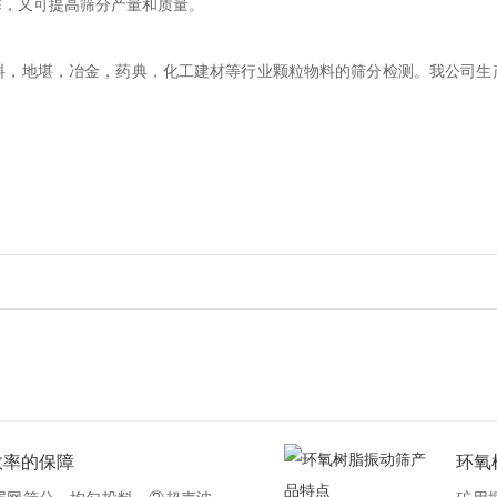
塞，又可提高筛分产量和质量。
料，地堪，冶金，药典，化工建材等行业颗粒物料的筛分检测。我公司生产
效率的保障
环氧