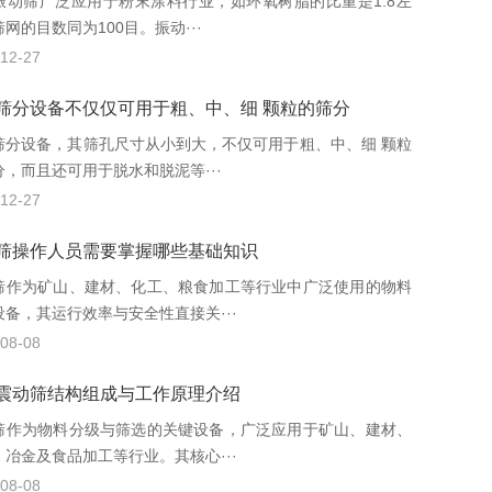
振动筛广泛应用于粉末涂料行业，如环氧树脂的比重是1.8左
网的目数同为100目。振动···
12-27
筛分设备不仅仅可用于粗、中、细 颗粒的筛分
筛分设备，其筛孔尺寸从小到大，不仅可用于粗、中、细 颗粒
分，而且还可用于脱水和脱泥等···
12-27
筛操作人员需要掌握哪些基础知识
筛作为矿山、建材、化工、粮食加工等行业中广泛使用的物料
设备，其运行效率与安全性直接关···
08-08
震动筛结构组成与工作原理介绍
筛作为物料分级与筛选的关键设备，广泛应用于矿山、建材、
、冶金及食品加工等行业。其核心···
08-08