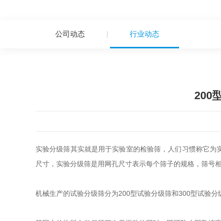
公司动态
行业动态
20
实验分级筛其实就是用于实验室的检验筛，人们习惯称它为
尺寸，实验分级筛是用网孔尺寸表示每个筛子的规格，筛号相当
机械生产的试验分级筛分为200型试验分级筛和300型试验