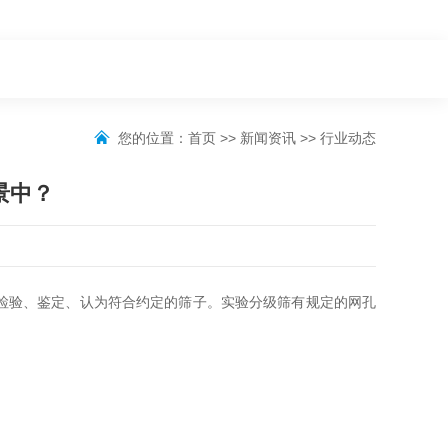
您的位置：
首页
>>
新闻资讯
>>
行业动态
景中？
检验、鉴定、认为符合约定的筛子。实验分级筛有规定的网孔