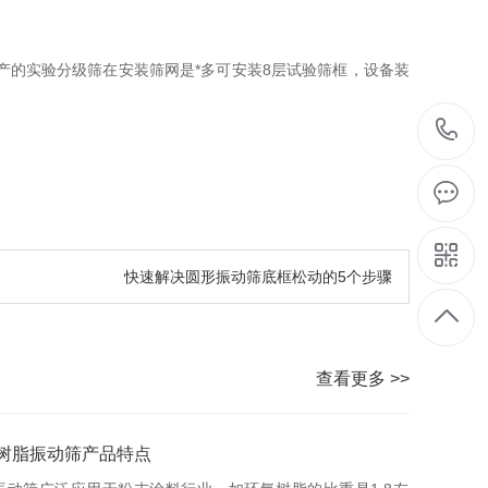
的实验分级筛在安装筛网是*多可安装8层试验筛框，设备装
快速解决圆形振动筛底框松动的5个步骤
查看更多 >>
树脂振动筛产品特点