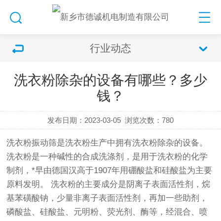
行业动态
洗衣粉除杂的设备有哪些？多少
钱？
发布日期：2023-03-05
浏览次数：
780
洗衣粉
振动筛
是洗衣粉生产中拥有洗衣粉除杂的设备。
洗衣粉是一种碱性的合成洗涤剂，是用于洗衣粉的化学
制剂，*早由德国汉高于1907年用硼酸盐和硅酸盐为主要
原料发明。 洗衣粉的主要成分是阴离子表面活性剂，烷
基苯磺酸钠，少量非离子表面活性剂，再加一些助剂，
磷酸盐、硅酸盐、元明粉、荧光剂、酶等，经混合、喷