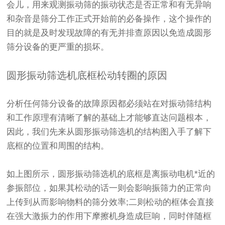
会儿，用来观测
振动筛
的振动状态是否正常和有无异响
和杂音是筛分工作正式开始前的必备操作，这个操作的
目的就是及时发现故障的有无并排查原因以免造成圆形
筛分设备的更严重的损坏。
圆形振动筛选机底框松动转圈的原因
分析任何筛分设备的故障原因都必须站在对振动筛结构
和工作原理有清晰了解的基础上才能够直达问题根本，
因此，我们先来从圆形振动筛选机的结构图入手了解下
底框的位置和周围的结构。
如上图所示，圆形振动筛选机的底框是离振动电机*近的
参振部位，如果其松动的话一则会影响振筛力的正常向
上传到从而影响物料的筛分效率;二则松动的框体会直接
在强大激振力的作用下摩擦机身造成巨响，同时伴随框