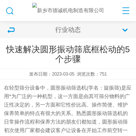
行业动态
快速解决圆形振动筛底框松动的5
个步骤
发布日期：2023-03-05
浏览次数：
751
在轻型筛分设备中，
圆形振动筛
选机(学名：
旋振筛
)是应
用*为广泛的一种机型，这一方面是由其可筛分物料的广
泛性决定的，另一方面和它性价比高、操作简便、维护
保养简单的特点有很大的关系。熟悉
圆形振动筛
选机的
日常操作流程和保养方法的朋友们都知道，圆形
振动筛
初次使用厂家都会建议客户让设备在开始工作前空转一