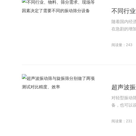
不同行业
随着国内经
在急剧的增加
阅读量：243
超声波振
对轻型振动
备，也可以说
阅读量：231