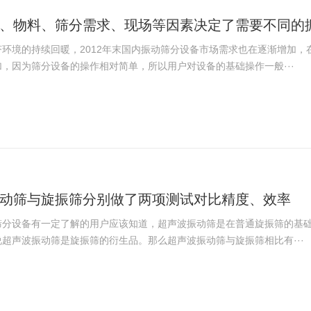
、物料、筛分需求、现场等因素决定了需要不同的
济环境的持续回暖，2012年末国内振动筛分设备市场需求也在逐渐增加，
，因为筛分设备的操作相对简单，所以用户对设备的基础操作一般···
动筛与旋振筛分别做了两项测试对比精度、效率
筛分设备有一定了解的用户应该知道，超声波振动筛是在普通旋振筛的基
超声波振动筛是旋振筛的衍生品。那么超声波振动筛与旋振筛相比有···