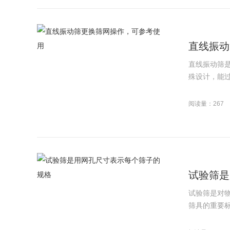
直线振动
直线振动筛
殊设计，能过
阅读量：267
试验筛是
试验筛是对
筛具的重要标