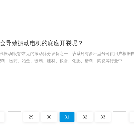
会导致振动电机的底座开裂呢？
直线振动筛是*常见的振动筛分设备之一，该系列有多种型号可供用户根据
料、医药、冶金、玻璃、建材、粮食、化肥、磨料、陶瓷等行业中···
···
···
29
30
31
32
33