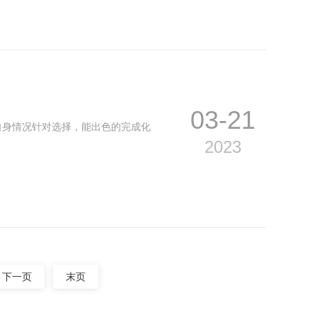
03-21
自身情况针对选择，能出色的完成化
2023
下一页
末页