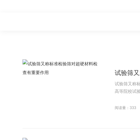
试验筛又
试验筛又称
高等院校试验
阅读量：333