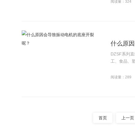
阅读量：324
什么原因
DZSF系列
工、食品、塑
阅读量：289
首页
上一页