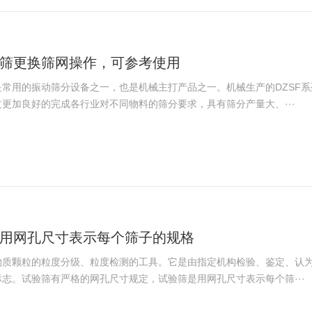
筛更换筛网操作，可参考使用
是常用的振动筛分设备之一，也是机械主打产品之一。机械生产的DZSF
更加良好的完成各行业对不同物料的筛分要求，具有筛分产量大、···
用网孔尺寸表示每个筛子的规格
物质颗粒的粒度分级、粒度检测的工具。它是由指定机构检验、鉴定、认
志。试验筛有严格的网孔尺寸规定，试验筛是用网孔尺寸表示每个筛···