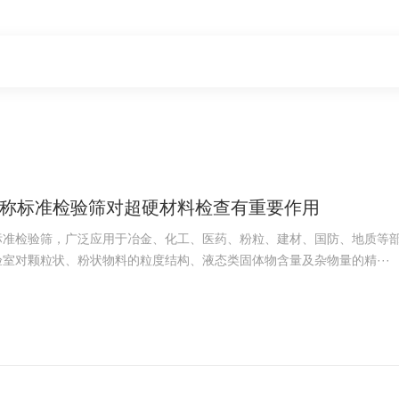
称标准检验筛对超硬材料检查有重要作用
标准检验筛，广泛应用于冶金、化工、医药、粉粒、建材、国防、地质等
室对颗粒状、粉状物料的粒度结构、液态类固体物含量及杂物量的精···