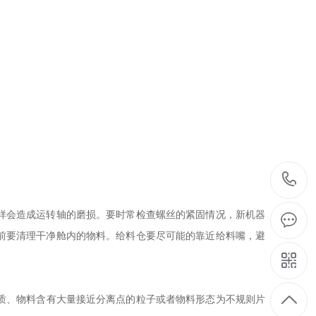
样会造成运转轴的磨损。要时常检查螺丝的紧固情况，新机器
前要清理干净舱内的物料。给料仓要尽可能的靠近给料嘴，避
质、物料含有大量接近分离点的粒子或者物料形态为不规则片