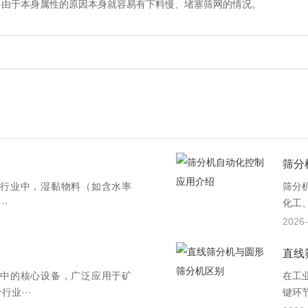
料由于本身属性的原因本身就容易有下料慢、堵塞筛网的情况。
筛分
行业中，湿黏物料（如含水率
筛分
··
化工
2026-
直线
中的核心设备，广泛应用于矿
在工
业···
键环