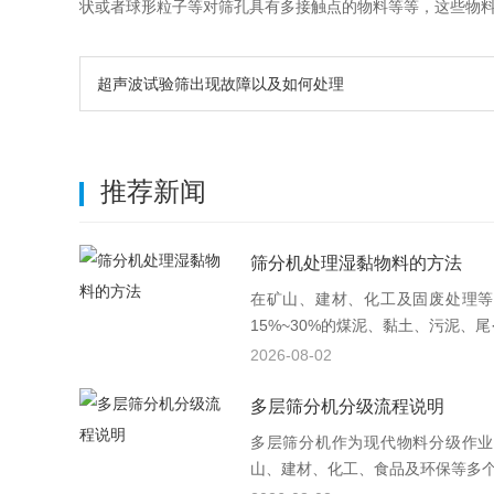
状或者球形粒子等对筛孔具有多接触点的物料等等，这些物
超声波试验筛出现故障以及如何处理
推荐新闻
筛分机处理湿黏物料的方法
在矿山、建材、化工及固废处理等
15%~30%的煤泥、黏土、污泥、尾·
2026-08-02
多层筛分机分级流程说明
多层筛分机作为现代物料分级作业
山、建材、化工、食品及环保等多个行