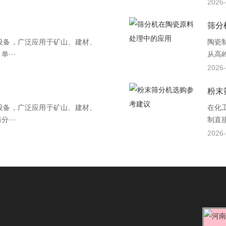
2026-
筛分
设备，广泛应用于矿山、建材、
陶瓷
···
从高
2026-
粉末
设备，广泛应用于矿山、建材、
在化
···
制直接
2026-