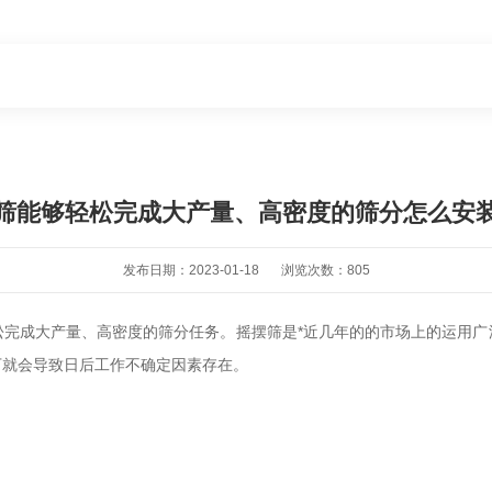
筛能够轻松完成大产量、高密度的筛分怎么安
发布日期：2023-01-18
浏览次数：805
松完成大产量、高密度的筛分任务。摇摆筛是*近几年的的市场上的运用
下就会导致日后工作不确定因素存在。