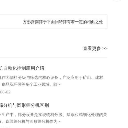
方形摇摆筛于平面回转筛有着一定的相似之处
查看更多 >>
机自动化控制应用介绍
机作为物料分级与筛选的核心设备，广泛应用于矿山、建材、
、食品及环保等多个工业领域。随···
08-02
筛分机与圆形筛分机区别
业生产中，筛分设备是实现物料分级、除杂和精细化处理的关
节。直线筛分机与圆形筛分机作为···