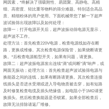
网因素，*终解决了强吸附性、易团聚、高静电、高精
细、高密度、轻比重等物料的筛分难题。特别适合高品
质、精细粉体的用户使用。下面机械带您了解一下超声
波试验筛出现故障以及如何处理：
故障一：打开电源开关后，
超声波振动筛
电源无显示，
超声波不工作。
处理方法：首先检查220V电源，检查电源线如存在断
路，更换或维修。其次检查电源保险管，如果烧断请更
换。*后检查电源船型开关，如果有问题，请更换。
故障二：超声波振电源发出连续“滴”或间断“滴”响声，或
网面无振动；处理方法：首先检查超声波试验筛电源与
换能器之间的连线，如果有断路请更换。其次检查连接
线插头是否进水受潮或进入导电物质被击穿，如有短路
及时修复检查电缆及插头绝缘值，如电阻小于1MΩ请更
换插头。然后检查换能器是否锁紧。如果全部检查后，
故障无法排除请返厂维修。