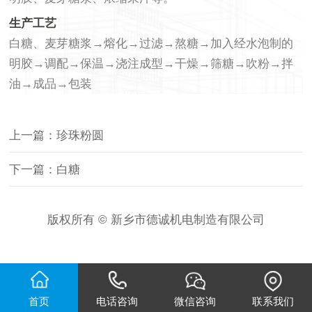
生产工艺
白糖、麦芽糖浆→熔化→过滤→熬糖→加入经水泡制的
明胶→调配→保温→浇注成型→干燥→筛糖→吹粉→拌
油→成品→包装
上一篇：珍珠粉圆
下一篇：白糖
版权所有 © 新乡市德诚机电制造有限公司
首页
电话咨询
微信咨询
联系我们