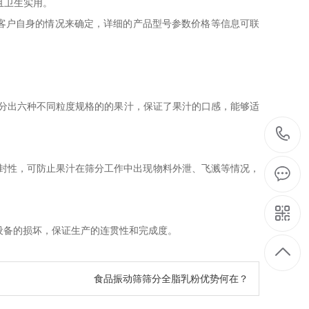
且卫生实用。
客户自身的情况来确定，详细的产品型号参数价格等信息可联
，筛分出六种不同粒度规格的的果汁，保证了果汁的口感，能够适
密封性，可防止果汁在筛分工作中出现物料外泄、飞溅等情况，
止设备的损坏，保证生产的连贯性和完成度。
食品振动筛筛分全脂乳粉优势何在？