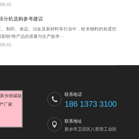
08-02
筛分机选购参考建议
工、制药、食品、冶金及新材料等行业中，粉末物料的粒度控
影响*终产品的质量与生产效率···
08-02
联系电话
186 1373 3100
联系地址
新乡市卫滨区八里营工业区