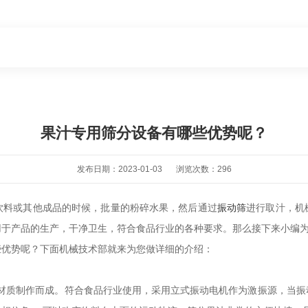
果汁专用筛分设备有哪些优势呢？
发布日期：2023-01-03
浏览次数：296
饮料或其他成品的时候，批量的粉碎水果，然后通过
振动筛
进行取汁，机
用于产品的生产，干净卫生，符合食品行业的各种要求。那么接下来小编
些优势呢？下面机械技术部就来为您做详细的介绍：
钢的材质制作而成。符合食品行业使用，采用立式振动电机作为激振源，当