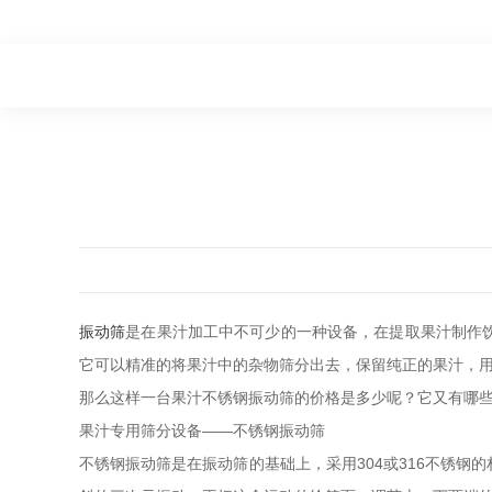
振动筛
是在果汁加工中不可少的一种设备，在提取果汁制作
它可以精准的将果汁中的杂物筛分出去，保留纯正的果汁，
那么这样一台果汁不锈钢振动筛的价格是多少呢？它又有哪
果汁专用筛分设备——不锈钢振动筛
不锈钢振动筛是在振动筛的基础上，采用304或316不锈