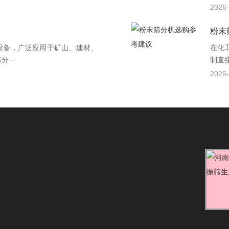
2026-
粉末
设备，广泛应用于矿山、建材、
在化
···
制直接
2026-