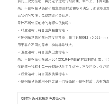
斜的三次元振动，再把这个运动传给筛面。调节上、下两端的
果汁不锈钢振动筛的价格主要由材质和型号决定，而选型主
系我们的客服，免费获取相关信息。
果汁不锈钢振动筛的有哪些优势呢？
＜精度达标，符合国家精度标准＞
不锈钢振动筛的筛分精度非常高，细可达500目（0.028
用于客户不同的需求，功能非常强大。
＜卫生达标，符合国家卫生标准＞
果汁不锈钢振动筛采用304或316不锈钢的材质制作而成
保证筛分过程中每一步都能达到卫生标准，不受污染，保证
＜质量达标，符合国家质量标准＞
不锈钢振动筛采用不同含量不同等级的不锈钢材质，具有防腐防
咖啡粉筛分就用超声波振动筛