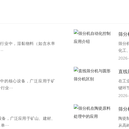
筛分
行业中，湿黏物料（如含水率
筛分
··
化工
2026-
直线
中的核心设备，广泛应用于矿
在工
业···
键环
2026-
筛分
设备，广泛应用于矿山、建材、
陶瓷
···
从高