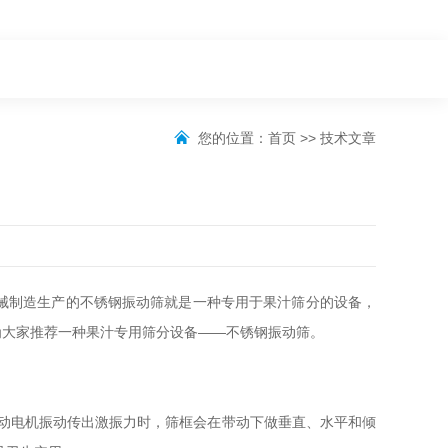
您的位置：
首页
>>
技术文章
械制造生产的不锈钢振动筛就是一种专用于果汁筛分的设备，
为大家推荐一种果汁专用筛分设备——不锈钢振动筛。
振动电机振动传出激振力时，筛框会在带动下做垂直、水平和倾