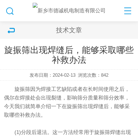
技术文章
旋振筛出现焊缝后，能够采取哪些
补救办法
发布日期：2024-02-13
浏览次数：
842
旋振筛
因为焊接工艺缺陷或者在长时间使用之后，
偶尔在焊接处会出现裂缝，影响筛分质量和筛分效率，
今天我们就简单介绍一下在
旋振筛
出现焊缝后，能够采
取哪些补救办法。
(1)分段后退法。这一方法经常用于旋振筛焊缝出现