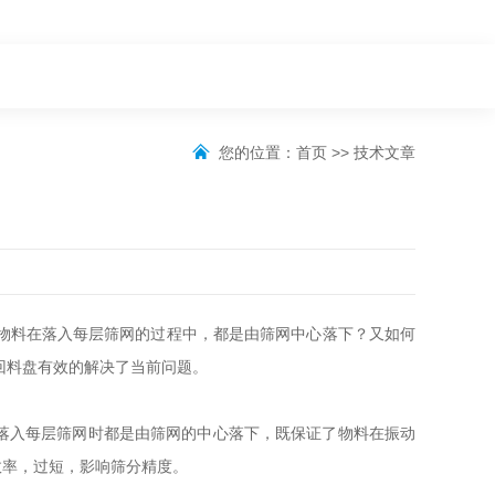
您的位置：
首页
>>
技术文章
物料在落入每层筛网的过程中，都是由筛网中心落下？又如何
回料盘有效的解决了当前问题。
落入每层筛网时都是由筛网的中心落下，既保证了物料在振动
效率，过短，影响筛分精度。