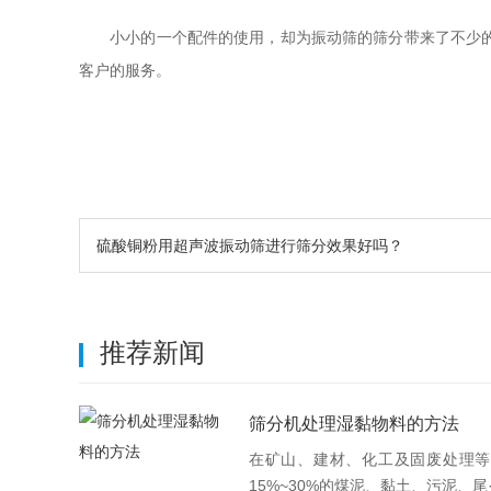
小小的一个配件的使用，却为振动筛的筛分带来了不少的好
客户的服务。
硫酸铜粉用超声波振动筛进行筛分效果好吗？
推荐新闻
筛分机处理湿黏物料的方法
在矿山、建材、化工及固废处理等
15%~30%的煤泥、黏土、污泥、尾·