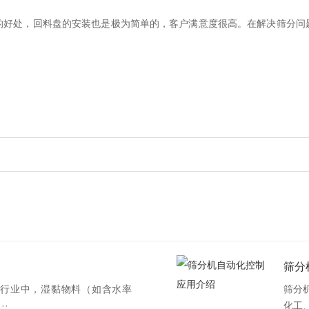
处，回料盘的安装也是极为简单的，客户满意度很高。在解决筛分问
筛分
行业中，湿黏物料（如含水率
筛分
··
化工