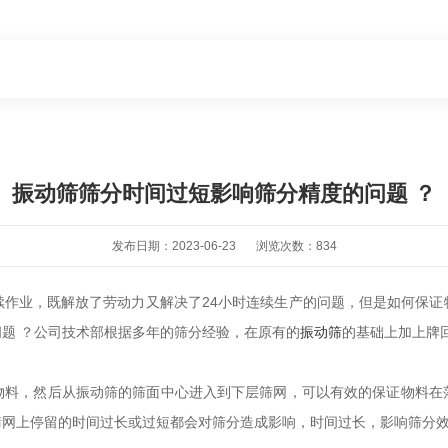
振动筛筛分时间过短影响筛分精度的问题 ？
发布日期：2023-06-23
浏览次数：834
续作业，既解放了劳动力又解决了24小时连续生产的问题，但是如何保证
题 ？公司技术部根据多年的筛分经验，在原有的
振动筛
的基础上加上牌
，然后从振动筛的筛面中心进入到下层筛网，可以有效的保证物料在
筛网上停留的时间过长或过短都会对筛分造成影响，时间过长，影响筛分