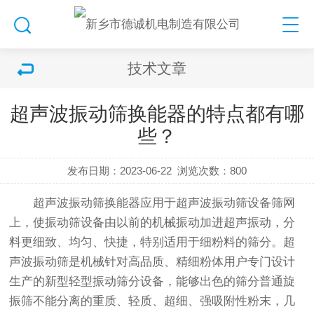
技术文章
超声波振动筛换能器的特点都有哪
些？
发布日期：2023-06-22
浏览次数：
800
超声波振动筛
换能器应用于
超声波振动筛
设备筛网
上，使
振动筛
设备由以前的机械振动加进超声振动，分
料更细致、均匀、快捷，特别适用于细粉料的筛分。超
声波
振动筛
是机械针对高品质、精细粉体用户专门设计
生产的新型轻型振动筛分设备，能够出色的筛分普通
旋
振筛
不能分离的重质、轻质、超细、强吸附性粉末，几