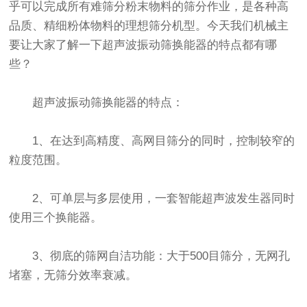
乎可以完成所有难筛分粉末物料的筛分作业，是各种高
品质、精细粉体物料的理想
筛分机
型。今天我们机械主
要让大家了解一下超声波振动筛换能器的特点都有哪
些？
超声波振动筛换能器的特点：
1、在达到高精度、高网目筛分的同时，控制较窄的
粒度范围。
2、可单层与多层使用，一套智能超声波发生器同时
使用三个换能器。
3、彻底的筛网自洁功能：大于500目筛分，无网孔
堵塞，无筛分效率衰减。