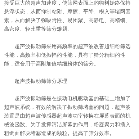
接受巨大的超声加速度，使筛网表面上的物料始终保持
悬浮状态，从而抑制粘附、摩擦、平降、楔入等堵网因
素，从而解决了强吸附性、易团聚、高静电、高精细、
高密度、轻比重等筛分难题。
超声波振动筛
采用高频率的超声波改善超细粉筛选
性能，高频率和低振幅的性能，具有了筛分精细的性
能，适合用于高附加值精细粉体的筛分。
超声波
振动筛
筛分原理
超声波振动筛是在振动电机驱动器的基础上增加了
超声波系统，有效的解决了振动筛堵塞的问题，超声波
装置是由超声波传感器超声波功率转换在屏幕表面的机
械波函数。为了发挥清洁屏幕的作用，粉凝聚力和插入
粗绸面解决堵塞造成的颗粒。提高了筛分效率。