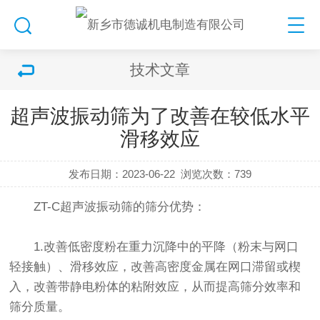
技术文章
超声波振动筛为了改善在较低水平
滑移效应
发布日期：2023-06-22
浏览次数：
739
ZT-C
超声波振动筛
的筛分优势：
1.改善低密度粉在重力沉降中的平降（粉末与网口
轻接触）、滑移效应，改善高密度金属在网口滞留或楔
入，改善带静电粉体的粘附效应，从而提高筛分效率和
筛分质量。