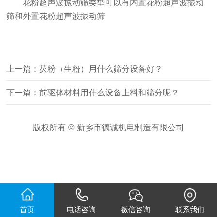
花粉超声波
振动筛
类型可以有内置花粉超声波
振动
筛
和外置花粉超声波振动筛
上一篇：芡粉（生粉）用什么筛分设备好？
下一篇：前驱体材料用什么设备上料和筛分呢？
版权所有 © 新乡市德诚机电制造有限公司
首页
电话咨询
微信咨询
联系我们