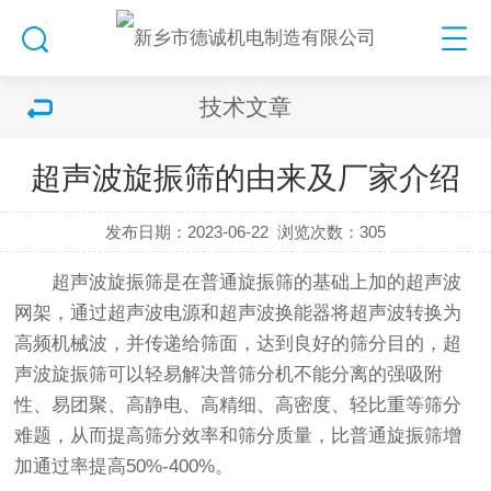
技术文章
超声波旋振筛的由来及厂家介绍
发布日期：2023-06-22
浏览次数：
305
超声波
旋振筛
是在普通
旋振筛
的基础上加的超声波
网架，通过超声波电源和超声波换能器将超声波转换为
高频机械波，并传递给筛面，达到良好的筛分目的，超
声波旋振筛可以轻易解决普
筛分机
不能分离的强吸附
性、易团聚、高静电、高精细、高密度、轻比重等筛分
难题，从而提高筛分效率和筛分质量，比普通旋振筛增
加通过率提高50%-400%。