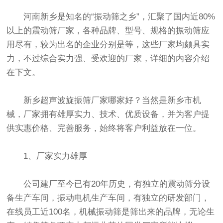
河南新乡是知名的“
振动筛
之乡”，汇聚了国内近80%
以上的
震动筛
厂家，各种品牌、型号、规格的
振动筛
应
用尽有，较为出名的企业分别是等，这些厂家均颇具实
力，不过综合实力强、受欢迎的厂家，详细的内容介绍
在下文。
新乡超声波旋振筛厂家哪家好？当然是新乡市机
械，厂家拥有雄厚实力、技术、优质设备，并为客户提
供实惠价格、完善服务，始终将客户利益放在一位。
1、厂家实力雄厚
公司建厂至今已有20年历史，有独立的
震动筛
分设
备生产车间，振动电机生产车间，有独立的研发部门，
在线员工近100名，机械振动筛是筛出来的品牌，无论生