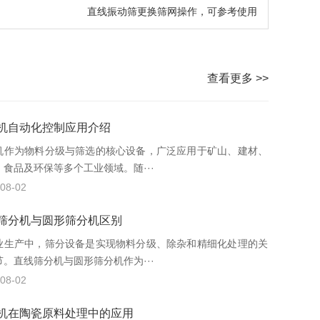
直线振动筛更换筛网操作，可参考使用
查看更多 >>
机自动化控制应用介绍
机作为物料分级与筛选的核心设备，广泛应用于矿山、建材、
、食品及环保等多个工业领域。随···
08-02
筛分机与圆形筛分机区别
业生产中，筛分设备是实现物料分级、除杂和精细化处理的关
节。直线筛分机与圆形筛分机作为···
08-02
机在陶瓷原料处理中的应用