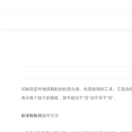
试验筛是对物质颗粒的粒度分级、粒度检测的工具。它是由
表示每个筛子的规格，筛号相当于“目”但不等于“目”。
标准检验筛
操作方法: