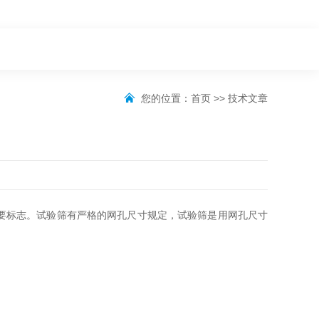
您的位置：
首页
>>
技术文章
要标志。试验筛有严格的网孔尺寸规定，试验筛是用网孔尺寸