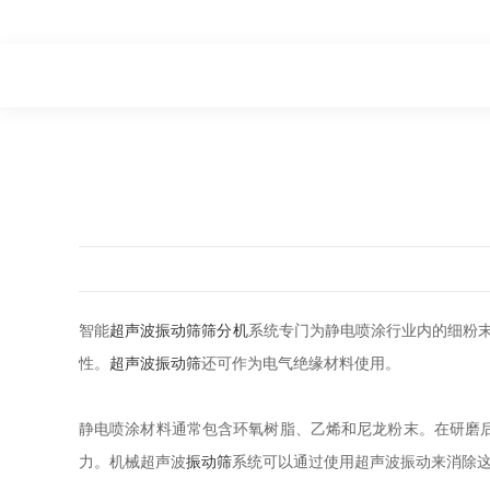
智能
超声波振动筛
筛分机
系统专门为静电喷涂行业内的细粉末
性。
超声波振动筛
还可作为电气绝缘材料使用。
静电喷涂材料通常包含环氧树脂、乙烯和尼龙粉末。在研磨
力。机械超声波
振动筛
系统可以通过使用超声波振动来消除