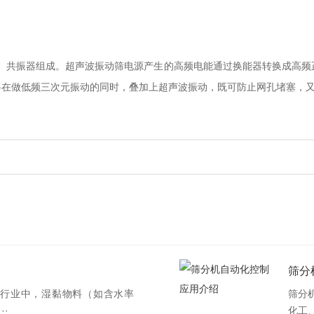
缆、共振器组成。超声波振动筛电源产生的高频电能通过换能器转换成高频
料在做低频三次元振动的同时，叠加上超声波振动，既可防止网孔堵塞，
筛分
行业中，湿黏物料（如含水率
筛分
··
化工