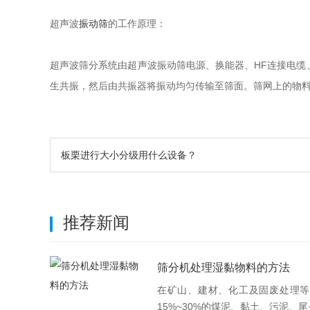
超声波
振动筛
的工作原理：
超声波筛分系统由超声波振动筛电源、换能器、HF连接电
生共振，然后由共振器将振动均匀传输至筛面。筛网上的物
板栗进行大小分级用什么设备？
推荐新闻
筛分机处理湿黏物料的方法
在矿山、建材、化工及固废处理等
15%~30%的煤泥、黏土、污泥、尾·