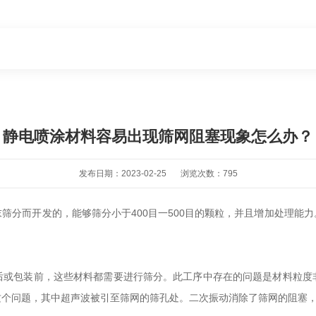
静电喷涂材料容易出现筛网阻塞现象怎么办？
发布日期：2023-02-25
浏览次数：795
筛分而开发的，能够筛分小于400目一500目的颗粒，并且增加处理能
后或包装前，这些材料都需要进行筛分。此工序中存在的问题是材料粒度
这个问题，其中超声波被引至筛网的筛孔处。二次振动消除了筛网的阻塞