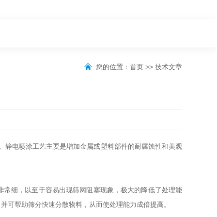
您的位置：
首页
>>
技术文章
力。静电喷涂工艺主要是增加金属或塑料部件的耐腐蚀性和美观
非常细，以至于容易出现筛网阻塞现象，极大的降低了处理能
，并可帮助筛分快速分散物料，从而使处理能力成倍提高。