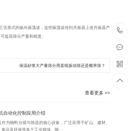
正弦形式的纵向振荡波，这些振荡波传到共振器上使共振器产
又可提高筛分产量和精度。
保温砂浆大产量筛分用直线振动筛还是概率筛？
查看更多 >>
机自动化控制应用介绍
机作为物料分级与筛选的核心设备，广泛应用于矿山、建材、
、食品及环保等多个工业领域。随···