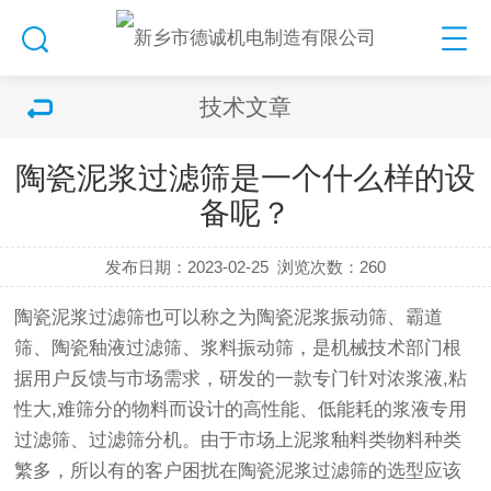
技术文章
陶瓷泥浆过滤筛是一个什么样的设
备呢？
发布日期：2023-02-25
浏览次数：
260
陶瓷泥浆过滤筛也可以称之为陶瓷泥浆
振动筛
、霸道
筛、陶瓷釉液过滤筛、浆料
振动筛
，是机械技术部门根
据用户反馈与市场需求，研发的一款专门针对浓浆液,粘
性大,难筛分的物料而设计的高性能、低能耗的浆液专用
过滤筛、过滤
筛分机
。由于市场上泥浆釉料类物料种类
繁多，所以有的客户困扰在陶瓷泥浆过滤筛的选型应该