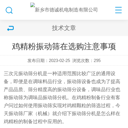
技术文章
鸡精粉振动筛在选购注意事项
发布日期：2023-02-25
浏览次数：
295
三次元振动筛
分机是一种适用范围比较广泛的通用设
备，即便是在调味料品行业，
振动筛
设备也成为了提高
产品品质、筛分精度高的
振动筛
分设备，调味品行业也
称振动筛为调味品振动
筛分机
。在鸡精粉制备行业有客
户问过如何使用振动筛实现对鸡精颗粒的筛选过程，今
天振动筛厂家（机械）就介绍下振动
筛分机
是怎么样在
鸡精粉的制备过程中应用的。