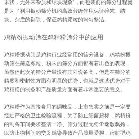
末状，无外来杂质和结块现象”，而包装前的筛分过程就
是为了利用振动筛分机的高效分级作用保证碎末、结
块、杂质的剔除，保证鸡精颗粒的均匀整洁。
鸡精粉振动筛在鸡精粉筛分中的应用
鸡精粉振动筛是鸡精行业经常用的筛分设备，鸡精粉振
动筛在筛选颗粒、粉末的筛分方面都有着出色的表现，
虽然但此次的筛分产量没有其它设备高，但是在筛分的
精度和密封性方面有明显的优势，也就是这些优势对于
鸡精粉的制备和产品质量方面有着非常重要的意义。
鸡精粉作为直接食用的调味品，上市售卖之前是一定要
经过严格的卫生检验流程，为了防止细菌超标，鸡精粉
的制备车间要求整洁干净、筛分过程无粉尘逸散飘扬，
以防止物料间的交叉感染导致产品质量受损，密封型鸡