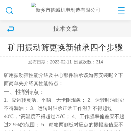
技术文章
矿用振动筛更换新轴承四个步骤
发布日期：2023-02-11
浏览次数：
314
矿用
振动筛
性能介绍及中心部件轴承该如何安装呢？下
面简单先介绍其性能特点：
一、性能特点：
1、应运转灵活、平稳、无卡阻现象； 2、运转时油封处
不得漏油； 3、运转时轴承正常工作温升不得超过
40℃，*高温度不得超过75℃； 4、工作频率偏差应不超
过2.5%的范围； 5、筛箱两侧板对应点的振幅差值应不