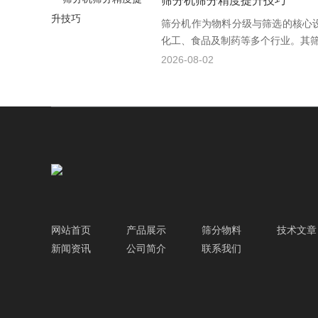
筛分机筛分精度提升技巧
筛分机作为物料分级与筛选的核心
化工、食品及制药等多个行业。其筛分
2026-08-02
网站首页
产品展示
筛分物料
技术文章
新闻资讯
公司简介
联系我们