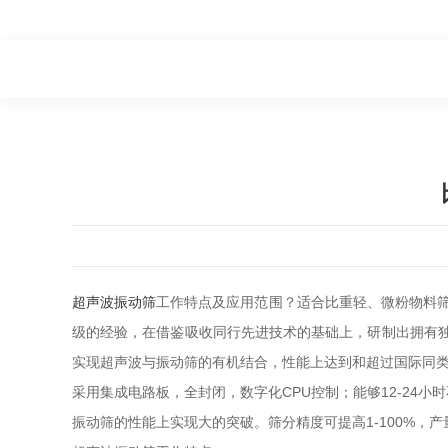
超声波振动筛
工作特点及应用范围？适合比重轻、微粉物料
级的经验，在借鉴吸收同行先进技术的基础上，研制出拥有独
实现超声波与振动筛的有机结合，性能上达到和超过国际同
采用集成电路板，全封闭，数字化CPU控制；能够12-2
振动筛的性能上实现大的突破。筛分精度可提高1-100%，产