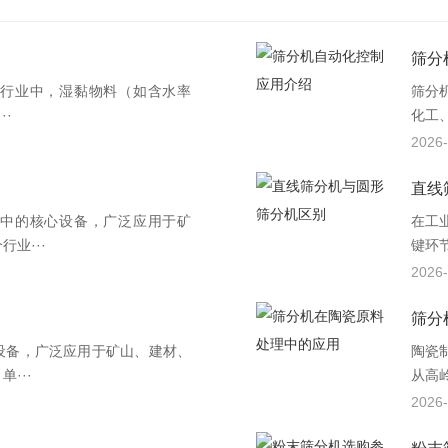
筛分
行业中，湿黏物料（如含水率
筛分
··
化工
2026-
直线
中的核心设备，广泛应用于矿
在工
业···
键环
2026-
筛分
设备，广泛应用于矿山、建材、
陶瓷
···
从高
2026-