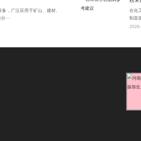
粉末
设备，广泛应用于矿山、建材、
在化
···
制直接
2026-