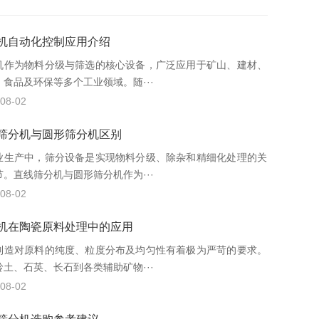
机自动化控制应用介绍
机作为物料分级与筛选的核心设备，广泛应用于矿山、建材、
、食品及环保等多个工业领域。随···
08-02
筛分机与圆形筛分机区别
业生产中，筛分设备是实现物料分级、除杂和精细化处理的关
节。直线筛分机与圆形筛分机作为···
08-02
机在陶瓷原料处理中的应用
制造对原料的纯度、粒度分布及均匀性有着极为严苛的要求。
岭土、石英、长石到各类辅助矿物···
08-02