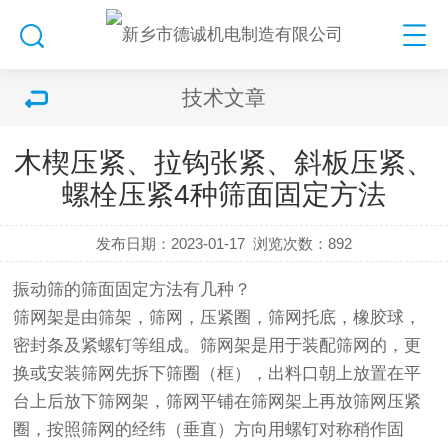
技术文章
木楔压紧、拉钩张紧、斜板压紧、
螺栓压紧4种筛面固定方法
发布日期：2023-01-17
浏览次数：
892
振动筛
的筛面固定方法有几种？
筛网架是由筛架，筛网，压紧圈，筛网托底，橡胶球，
密封条及紧螺钉等组成。筛网架是用于装配筛网的，更
换或安装筛网先拆下筛圈（框），出料口朝上放置在平
台上后放下筛网架，筛网平铺在筛网架上再放筛网压紧
圈，按照筛网的经纬（垂直）方向用螺钉对称稍作固