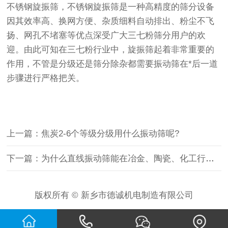
不锈钢旋振筛，不锈钢旋振筛是一种高精度的筛分设备
因其效率高、换网方便、杂质细料自动排出、粉尘不飞
扬、网孔不堵塞等优点深受广大三七粉筛分用户的欢
迎。由此可知在三七粉行业中，旋振筛起着非常重要的
作用，不管是分级还是筛分除杂都需要
振动筛
在*后一道
步骤进行严格把关。
上一篇：焦炭2-6个等级分级用什么振动筛呢?
下一篇：为什么直线振动筛能在冶金、陶瓷、化工行业广泛应用呢？
版权所有 © 新乡市德诚机电制造有限公司