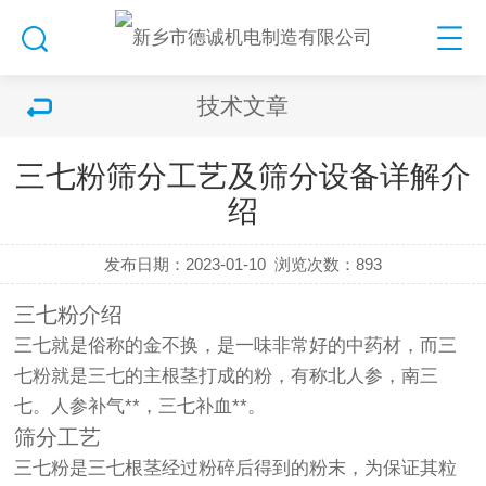
技术文章
三七粉筛分工艺及筛分设备详解介
绍
发布日期：2023-01-10
浏览次数：
893
三七粉介绍
三七就是俗称的金不换，是一味非常好的中药材，而三
七粉就是三七的主根茎打成的粉，有称北人参，南三
七。人参补气**，三七补血**。
筛分工艺
三七粉是三七根茎经过粉碎后得到的粉末，为保证其粒