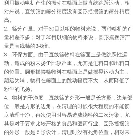
利用振动电机产生的振动在筛面上做直线跳跃运动，相
对来说，直线筛的筛分精度没有圆形摇摆筛的筛分精度
高。
2、筛分产量。对于30目以粗的物料来说，两种筛机的产
量相差不多；对于30目以细的物料来说，圆形摇摆筛产
量是直线筛的3-8倍。
3、环保方面。由于直线筛物料在筛面上是做跳跃性运
动，造成的粉末扬尘比较严重，尤其是进料口和出料口
的位置。圆形摇摆筛物料在筛面上是做摇晃运动为主，
颠簸为辅，物料在筛面上的跳动幅度不大，从而降低了
粉尘的飞扬。
4、物料的干净度。直线筛的外形一般是长方形，边角部
位一般是方形的边角，在清理的时候很大程度的不能彻
底清理干净，再次使用时容易造成物料的二次污染，尤
其是对于要求比较严格的食品和医药行业。圆形摇摆筛
的外形一般是圆形设计，清理时没有死角位置，相对来