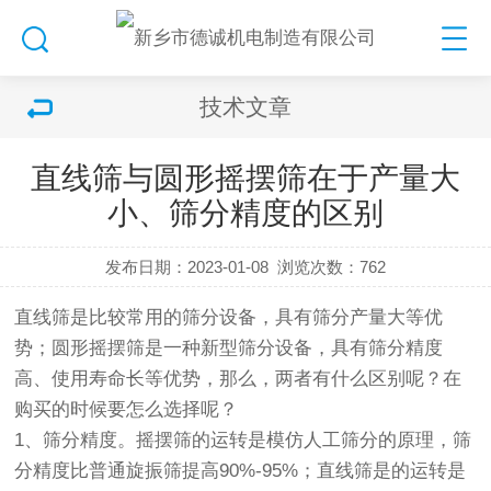
技术文章
直线筛与圆形摇摆筛在于产量大
小、筛分精度的区别
发布日期：2023-01-08
浏览次数：
762
直线筛
是比较常用的筛分设备，具有筛分产量大等优
势；圆形
摇摆筛
是一种新型筛分设备，具有筛分精度
高、使用寿命长等优势，那么，两者有什么区别呢？在
购买的时候要怎么选择呢？
1、筛分精度。
摇摆筛
的运转是模仿人工筛分的原理，筛
分精度比普通
旋振筛
提高90%-95%；
直线筛
是的运转是