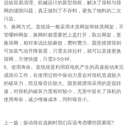
说较容易清理。机械设计的新型筛框，解决了筛框与筛
网的缝隙问题，真正做到了不存料，避免了物料的二次
污染。
5、换网方式。直线筛一般采用木质网架和铁质网架，不
管哪种网架，换网时都需要把上盖打开，取出网架，更
换筛网，相对来说比较麻烦，费时费力。圆形摇摆筛则
可加装气动升降装置，只需去掉拉杆，就可以直接更换
筛网，方便快捷，只需3-5分钟。
6、使用寿命。直线筛是利用双电机产生的高速振动来完
成筛分工作，在使用过程中振动力度会对筛机造成较大
的破坏力，而且噪音比较大。圆形摇摆筛采用的是低转
速，对筛机的破坏力度相对较小，无形中延长了筛机的
使用寿命，减少维修成本，同时噪音小。
上一篇：振动筛在选购时我们应该考虑哪些因素呢?