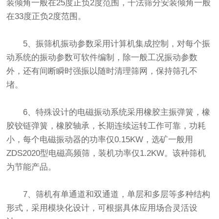
装倾角一般在25度正负2度范围，干法筛分安装倾角一般
在33度正负2度范围。
5、振筛机振动参数采用计算机集成控制，对每个振
动系统的振动参数可软件编制，除一般工况振动参数
外，还有间断瞬时强振以随时清理筛网，保持筛孔不
堵。
6、特殊设计的电磁振动系统采用橡胶主振弹簧，橡
胶铰链弹簧，橡胶轴承，长期连续运转工作可靠，功耗
小，每个电磁振动器的功率仅0.15KW，选矿一般用
ZDS2020型电磁高频筛，装机功率仅1.2KW。该种筛机
为节能产品。
7、筛机有单通道和双通道，单层和多层等多种结构
形式，采用模块化设计，可根据具体应用场合灵活设