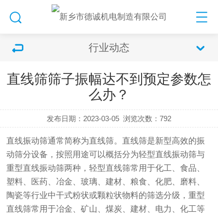
行业动态
直线筛筛子振幅达不到预定参数怎
么办？
发布日期：2023-03-05
浏览次数：
792
直线振动筛
通常简称为
直线筛
。
直线筛
是新型高效的
振
动筛
分设备，按照用途可以概括分为轻型
直线振动筛
与
重型直线
振动筛
两种，轻型直线筛常用于化工、食品、
塑料、医药、冶金、玻璃、建材、粮食、化肥、磨料、
陶瓷等行业中干式粉状或颗粒状物料的筛选分级，重型
直线筛常用于冶金、矿山、煤炭、建材、电力、化工等