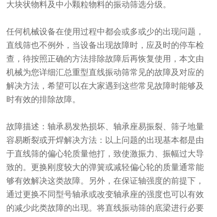
大块状物料及中小颗粒物料的振动筛选分级。
任何机械设备在使用过程中都会或多或少的出现问题，
直线筛也不例外，当设备出现故障时，应及时的停车检
查，待按照正确的方法排除故障后再恢复使用，本文由
机械为您详细汇总重型直线振动筛常见的故障及对应的
解决方法，希望可以在大家遇到这些常见故障时能够及
时有效的排除故障。
故障描述：轴承易发热损坏、轴承座易振裂、筛子地量
容易断裂或开焊解决方法：以上问题的出现基本都是由
于直线筛的偏心轮质量他打，致使激振力、振幅过大导
致的。更换刚度较大的弹簧或减轻偏心轮的质量通常能
够有效解决这类故障。另外，在保证轴强度的前提下，
通过更换不同型号轴承或改变轴承座的强度也可以有效
的减少此类故障的出现。将直线振动筛的底梁进行必要