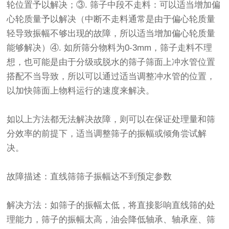
轮位置予以解决；③. 筛子中段不走料：可以适当增加偏
心轮质量予以解决（中断不走料通常是由于偏心轮质量
轻导致振幅不够出现的故障，所以适当增加偏心轮质量
能够解决）④. 如所筛分物料为0-3mm，筛子走料不理
想，也可能是由于分级或脱水的筛子筛面上冲水管位置
搭配不当导致，所以可以通过适当调整冲水管的位置，
以加快筛面上物料运行的速度来解决。
如以上方法都无法解决故障，则可以在保证处理量和筛
分效率的前提下，适当调整筛子的振幅或倾角尝试解
决。
故障描述：直线筛筛子振幅达不到预定参数
解决方法：如筛子的振幅太低，将直接影响直线筛的处
理能力，筛子的振幅太高，油会降低轴承、轴承座、筛