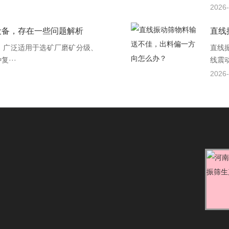
2026-
设备，存在一些问题解析
直线
，广泛适用于选矿厂磨矿分级、
直线
···
线震
2026-