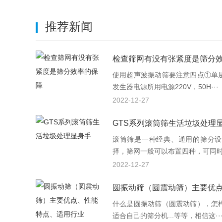
推荐新闻
检查筛网有没有张紧度是筛分
使用超声波振动筛要注意四点①单
发生器电源所用电源220V，50H···
2022-12-27
GTS系列滚筒筛生活垃圾处理
滚筒筛是一种经典、通用的筛分设
择，筛网一般可以布置四种，可同时筛
2022-12-27
圆振动筛（圆震动筛）主要优
什么是圆振动筛（圆震动筛），怎
适合自己的筛分机...等等，相信这··