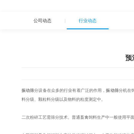
公司动态
行业动态
预
振动筛
分设备在众多的行业有着广泛的作用，
振动筛
分机在
料分级、颗粒料分级以及物料的粒度测定中。
二次粉碎工艺需筛分技术。普通畜禽饲料生产中一般使用平面