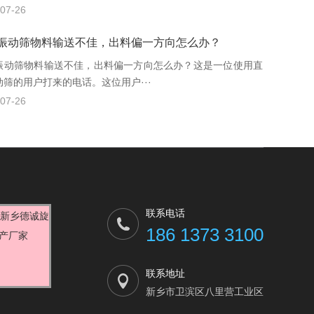
07-26
振动筛物料输送不佳，出料偏一方向怎么办？
振动筛物料输送不佳，出料偏一方向怎么办？这是一位使用直
动筛的用户打来的电话。这位用户···
07-26
联系电话
186 1373 3100
联系地址
新乡市卫滨区八里营工业区