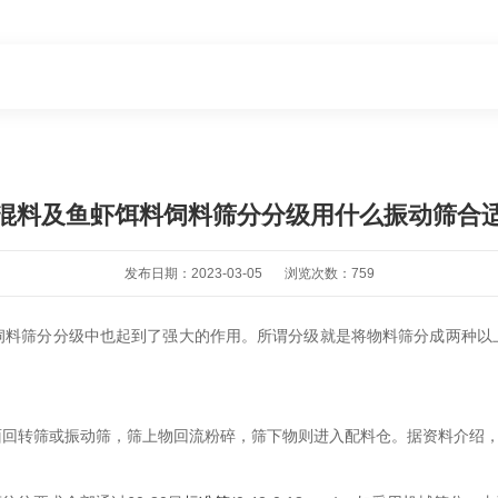
混料及鱼虾饵料饲料筛分分级用什么振动筛合
发布日期：2023-03-05
浏览次数：759
饲料筛分分级中也起到了强大的作用。所谓分级就是将物料筛分成两种以
回转筛或振动筛，筛上物回流粉碎，筛下物则进入配料仓。据资料介绍，筛