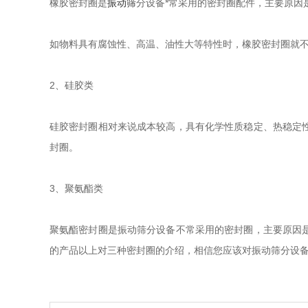
橡胶密封圈是
振动筛
分设备*常采用的密封圈配件，主要原因
如物料具有腐蚀性、高温、油性大等特性时，橡胶密封圈就
2、硅胶类
硅胶密封圈相对来说成本较高，具有化学性质稳定、热稳定
封圈。
3、聚氨酯类
聚氨酯密封圈是振动筛分设备不常采用的密封圈，主要原因
的产品以上对三种密封圈的介绍，相信您应该对振动筛分设