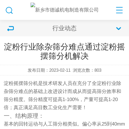
行业动态
淀粉行业除杂筛分难点通过淀粉摇
摆筛分机解决
发布日期：2023-02-11
浏览次数：
803
淀粉
摇摆筛
分机是技术研发人员在充分了全淀粉行业除
杂筛分难点的基础上改进设计而成从而提高筛分效率和
筛分精度。筛分精度可提高1-100%，产量可提高1-20
倍；真正满足高目数工业化生产需要！
一、结构原理：
基本的回转运动与人工筛分相类似。偏心率从25到40mm