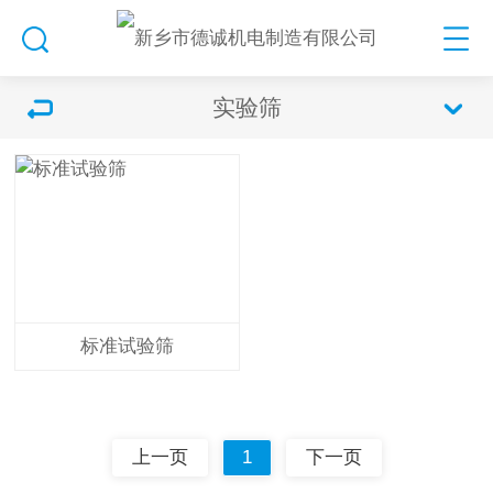
实验筛
标准试验筛
上一页
1
下一页