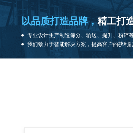
以品质打造品牌，
精工打
专业设计生产制造筛分、输送、提升、粉碎
我们致力于智能解决方案，提高客户的获利