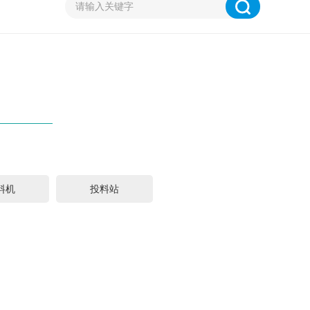
料机
投料站