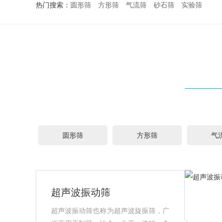
热门搜索：
圆形筛
方形筛
气流筛
砂石筛
实验筛
圆形筛
方形筛
气
超声波振动筛
超声波振动筛也称为超声波旋振筛，广