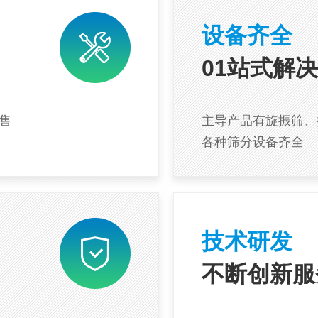
设备齐全
01站式解决
售
主导产品有旋振筛、
各种筛分设备齐全
技术研发
不断创新服