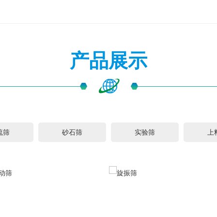
产品展示
流筛
砂石筛
实验筛
上